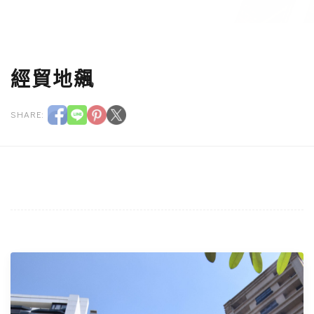
經貿地飆
SHARE: