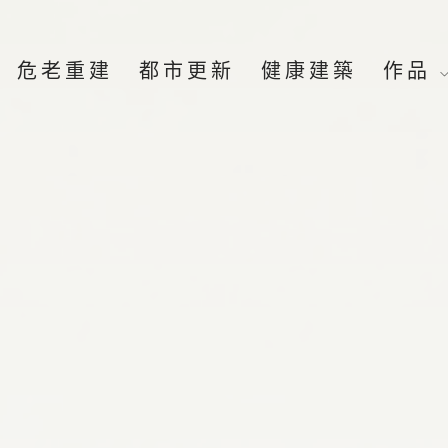
危老重建
都市更新
健康建築
作品